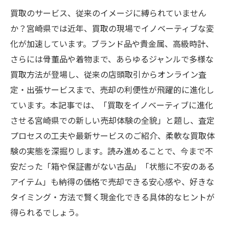
買取のサービス、従来のイメージに縛られていません
か？宮崎県では近年、買取の現場でイノベーティブな変
化が加速しています。ブランド品や貴金属、高級時計、
さらには骨董品や着物まで、あらゆるジャンルで多様な
買取方法が登場し、従来の店頭取引からオンライン査
定・出張サービスまで、売却の利便性が飛躍的に進化し
ています。本記事では、「買取をイノベーティブに進化
させる宮崎県での新しい売却体験の全貌」と題し、査定
プロセスの工夫や最新サービスのご紹介、柔軟な買取体
験の実態を深掘りします。読み進めることで、今まで不
安だった「箱や保証書がない古品」「状態に不安のある
アイテム」も納得の価格で売却できる安心感や、好きな
タイミング・方法で賢く現金化できる具体的なヒントが
得られるでしょう。