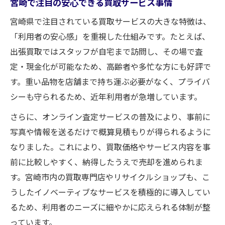
宮崎で注目の安心できる買取サービス事情
宮崎県で注目されている買取サービスの大きな特徴は、
「利用者の安心感」を重視した仕組みです。たとえば、
出張買取ではスタッフが自宅まで訪問し、その場で査
定・現金化が可能なため、高齢者や多忙な方にも好評で
す。重い品物を店舗まで持ち運ぶ必要がなく、プライバ
シーも守られるため、近年利用者が急増しています。
さらに、オンライン査定サービスの普及により、事前に
写真や情報を送るだけで概算見積もりが得られるように
なりました。これにより、買取価格やサービス内容を事
前に比較しやすく、納得したうえで売却を進められま
す。宮崎市内の買取専門店やリサイクルショップも、こ
うしたイノベーティブなサービスを積極的に導入してい
るため、利用者のニーズに細やかに応えられる体制が整
っています。