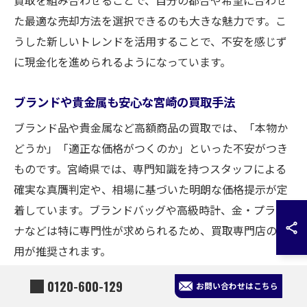
た最適な売却方法を選択できるのも大きな魅力です。こ
うした新しいトレンドを活用することで、不安を感じず
に現金化を進められるようになっています。
ブランドや貴金属も安心な宮崎の買取手法
ブランド品や貴金属など高額商品の買取では、「本物か
どうか」「適正な価格がつくのか」といった不安がつき
ものです。宮崎県では、専門知識を持つスタッフによる
確実な真贋判定や、相場に基づいた明朗な価格提示が定
着しています。ブランドバッグや高級時計、金・プラチ
ナなどは特に専門性が求められるため、買取専門店の利
用が推奨されます。
さらに、状態が悪いものや付属品が欠けている場合で
0120-600-129
お問い合わせはこちら
も、査定基準が明確に示されるため、納得のうえで売却