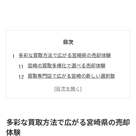
目次
多彩な買取方法で広がる宮崎県の売却体験
宮崎の買取多様化で選べる売却体験
買取専門店で広がる宮崎の新しい選択肢
宮崎で注目の買取方法とおすすめポイント
宮崎市の買取が変える便利な売却手順
ブランド買取も安心な宮崎の最新事情
イノベーティブ買取が生む宮崎の新発見
多彩な買取方法で広がる宮崎県の売却
イノベーティブ買取で体験する宮崎の進化
体験