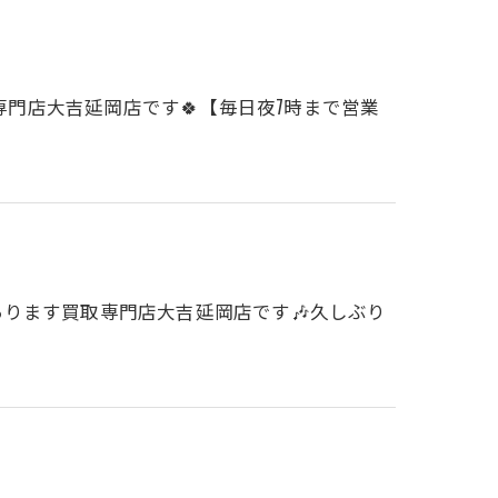
専門店大吉延岡店です🍀【毎日夜7時まで営業
あります買取専門店大吉延岡店です🎶久しぶり