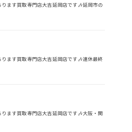
にあります買取専門店大吉延岡店です🎶延岡市の
にあります買取専門店大吉延岡店です🎶連休最終
にあります買取専門店大吉延岡店です🎶大阪・関