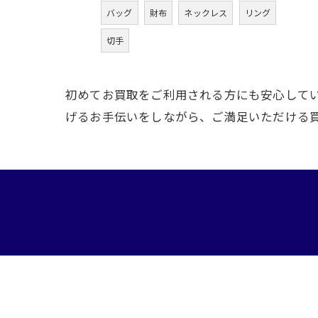
バッグ
財布
ネックレス
リング
切手
初めてお買取をご利用される方にも安心して
げるお手伝いをしながら、ご満足いただける