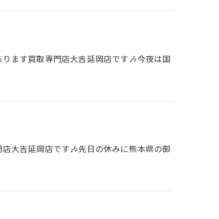
にあります買取専門店大吉延岡店です🎶今夜は国
専門店大吉延岡店です🎶先日の休みに熊本県の御