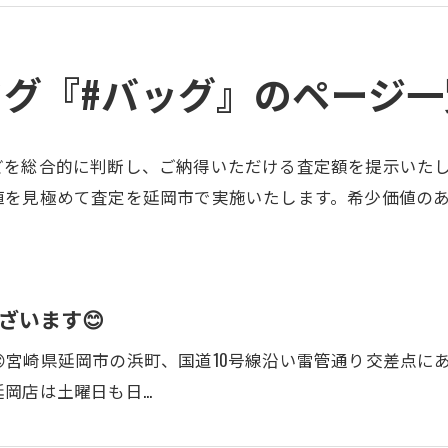
タグ『#バッグ』のページ一
どを総合的に判断し、ご納得いただける査定額を提示いた
値を見極めて査定を延岡市で実施いたします。希少価値の
ざいます😊
宮崎県延岡市の浜町、国道10号線沿い雷管通り交差点に
延岡店は土曜日も日…