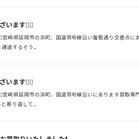
ます🙇‍♂️
‍♂️宮崎県延岡市の浜町、国道10号線沿い雷管通り交差点
通過するそう…
ます🙇‍♂️
‍♂️宮崎県延岡市の浜町、国道10号線沿いにあります買取
と寄り道して…
お買取りいたしました❗