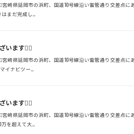
‍♂️宮崎県延岡市の浜町、国道10号線沿い雷管通り交差点
きはまだ完成し…
ます🙇‍♂️
‍♂️宮崎県延岡市の浜町、国道10号線沿い雷管通り交差点
スマイナビツー…
ます🙇‍♂️
‍♂️宮崎県延岡市の浜町、国道10号線沿い雷管通り交差点
0万を超えて大…