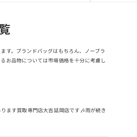
覧
します。ブランドバッグはもちろん、ノーブラ
あるお品物については市場価格を十分に考慮し
あります買取専門店大吉延岡店です🎶雨が続き