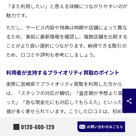
「また利用したい」と思える体験につながりやすいのが
魅力です。
ただし、サービス内容や特典は時期や店舗によって異な
るため、事前に最新情報を確認し、複数店舗を比較する
ことがより良い選択につながります。納得できる取引の
ため、口コミや評判も参考にしましょう。
利用者が支持するプライオリティ買取のポイント
実際に宮崎県でプライオリティ買取を利用した方から
は、「スタッフの対応が親切」「査定額が予想より高か
った」「急な現金化にも対応してもらえた」といった評
価が多く寄せられています。こうした口コミは、初めて
利用する方にとっても大きな安心材料となります。
0120-600-129
お問い合わせはこちら
また、初心者向けには査定や手数料の説明が丁寧で、経