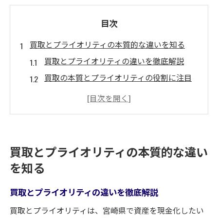
目次
買取とプライオリティの本質的な違いを知る
買取とプライオリティの違いを徹底解説
買取の本質とプライオリティの役割に注目
宮崎県で注目される買取と優先サービス比
較
買取利用時に知っておきたい優先度の考え
方
買取とプライオリティの本質的な違い
プライオリティ付き買取の仕組みと特徴を
を知る
紹介
宮崎県の買取サービス活用のポイント解説
買取とプライオリティの違いを徹底解説
宮崎県で利用できる買取サービスの種類と
買取とプライオリティは、宮崎県で資産を現金化したい