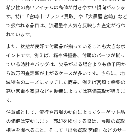
希少性の高いアイテムは高値が付きやすい傾向がありま
す。特に「宮崎市 ブランド買取」や「大黒屋 宮崎」など
で扱われる品目は、流通量や人気を反映した査定が行わ
れています。
また、状態が良好で付属品が揃っていることも大きなポ
イントです。例えば、箱や保証書、付属のパーツが揃っ
ている時計やバッグは、欠品がある場合よりも数千円か
ら数万円査定額が上がるケースが多いです。さらに、地
域特有のニーズにマッチした商品、例えば宮崎で需要の
高い家電や家具なども時期によっては高価買取が狙えま
す。
注意点として、流行や市場の動向によってターゲット品
の価値は変動します。売却を検討する際は、最新の買取
相場を調べること、そして「出張買取 宮崎」などのサー