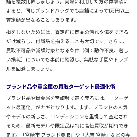
舗を複数比較しましょう。実際に利用した方の体験談に
よると、同じブランドバッグでも店舗によって1万円以上
査定額が異なることもあります。
損をしないためには、査定前に商品の汚れや傷をできる
だけ減らし、付属品を揃えることも大切です。さらに、
買取不可品や減額対象となる条件（例：動作不良、著し
い損耗）についても事前に確認し、無駄な手間やトラブ
ルを回避しましょう。
ブランド品や貴金属の買取ターゲット最適化術
ブランド品や貴金属を宮崎県で高く売るには、「ターゲ
ット最適化」がカギとなります。まず、ブランドの人気
やモデルの新しさ、コンディションを重視して査定され
るため、最新モデルや限定品は特に高価買取が期待でき
ます。「宮崎市 ブランド買取」や「大吉 宮崎」などの専