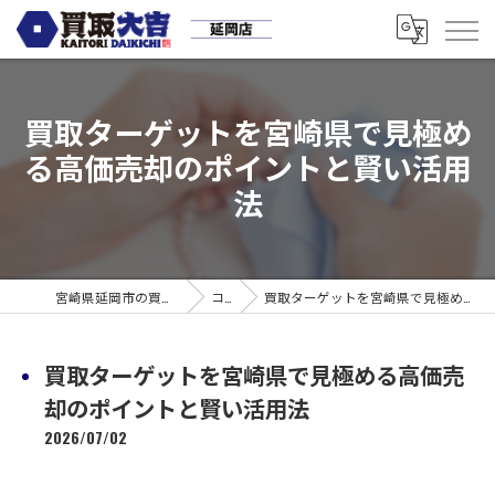
買取ターゲットを宮崎県で見極め
る高価売却のポイントと賢い活用
法
宮崎県延岡市の買取なら買取大吉 延岡店
コラム
買取ターゲットを宮崎県で見極める高価売却のポイントと賢い活用法
買取ターゲットを宮崎県で見極める高価売
却のポイントと賢い活用法
2026/07/02