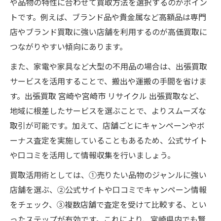
や品物の特性に合わせて買取方法を選択するのがポイン
トです。例えば、ブランド品や貴金属など高額品は専門
店やブランド買取に強い店舗を利用するのが高価買取に
つながりやすい傾向にあります。
また、家電や家具など大型の不用品の場合は、出張買取
サービスを活用することで、搬出や運搬の手間を省けま
す。出張買取 宮崎や宮崎市 リサイクル 出張買取など、
地域に根差したサービスを選ぶことで、よりスムーズな
取引が可能です。加えて、店舗ごとにキャンペーンやボ
ーナス査定を実施していることもあるため、公式サイト
や口コミを活用して情報収集を行いましょう。
買取活用術としては、①売りたい品物のジャンルに強い
店舗を選ぶ、②公式サイトや口コミでキャンペーン情報
をチェック、③複数店舗で査定を受けて比較する、とい
ったステップが有効です。これにより、宮崎県内でも賢