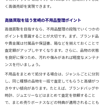
く高価売却を実現できます。
高価買取を狙う宮崎の不用品整理ポイント
高価買取を目指すなら、不用品整理の段階でいくつかの
ポイントを意識することが大切です。まず、ブランド品
や貴金属は付属品や保証書、箱などを揃えておくことで
査定額がアップしやすくなります。さらに、品物の状態
を良好に保つため、汚れや傷みがあれば軽度なメンテナ
ンスを行いましょう。
不用品をまとめて処分する場合は、ジャンルごとに分別
し、同じ種類の品物を一括で査定してもらうと高値がつ
きやすい傾向があります。たとえば、ブランドバッグや
時計、ジュエリーなどはまとめて査定を依頼すること
で、まとめ売りボーナスなどの特典が適用されることも