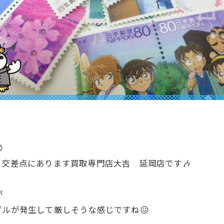

り交差点にあります買取専門店大吉 延岡店です🎶
が
ブルが発生して厳しそうな感じですね😖