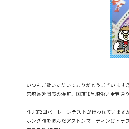
いつもご覧いただいてありがとうございます
宮崎県延岡市の浜町、国道10号線沿い雷管通
F1は第2回バーレーンテストが行われています
ホンダPUを積んだアストンマーティンはトラ