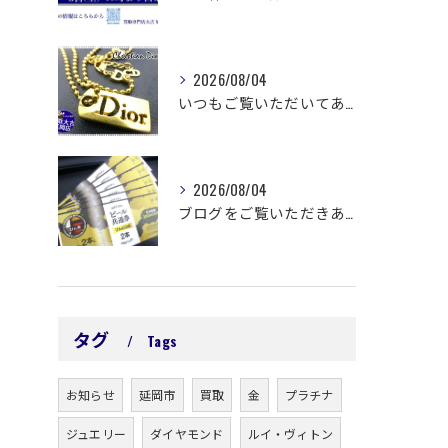
2026/08/04
いつもご覧いただいてありがとうございます😊
2026/08/04
ブログをご覧いただきありがとうございます🙇‍♀️ 延岡市浜町...
タグ
Tags
お知らせ
延岡市
買取
金
プラチナ
ジュエリー
ダイヤモンド
ルイ・ヴィトン