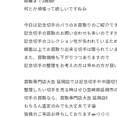
開幕まで2週間❗
何とか頑張って欲しいですね👍
今日は記念切手のバラのお買取りのご紹介です
記念切手の買取のお問い合わせも多いのです
記念切手のコレクション性が失われているた
額面以上でお買取り出来る切手は限られていま
また、買取価格も下がりつつありますので
記念切手の整理をお考えの方は早めの方が良い
買取専門店大吉 延岡店では記念切手や中国切
整理したい切手を売る時はぜひ宮崎県延岡市の
切手の買取なら、買取専門店大吉 延岡店❗
もちろん査定のみでも大丈夫です😁
皆様のご来店お待ちしております🚗💨💨💨