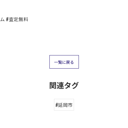
ム #査定無料
一覧に戻る
関連タグ
#延岡市