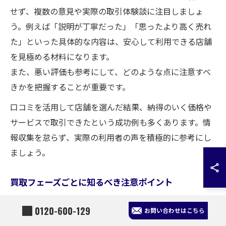
せず、複数の意見や実際の取引体験談に注目しましょ
う。例えば「説明が丁寧だった」「思ったより高く売れ
た」といった具体的な内容は、安心して利用できる店舗
を見極める材料になります。
また、悪い評価も参考にして、どのような点に注意すべ
きかを把握することが重要です。
口コミを活用して店舗を選んだ結果、納得のいく価格や
サービスで取引できたという成功例も多くあります。情
報収集を怠らず、実際の利用者の声を積極的に参考にし
ましょう。
買取フェーズごとに知るべき注意ポイント
買取には「準備」「査定」「交渉」「契約」といった各
0120-600-129
お問い合わせはこちら
フェーズが存在し、それぞれで注意すべきポイントがあ