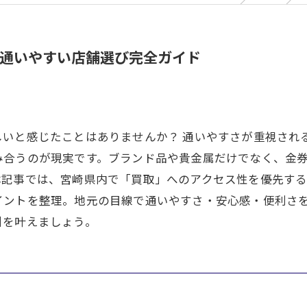
通いやすい店舗選び完全ガイド
しいと感じたことはありませんか？ 通いやすさが重視され
み合うのが現実です。ブランド品や貴金属だけでなく、金
本記事では、宮崎県内で「買取」へのアクセス性を優先す
イントを整理。地元の目線で通いやすさ・安心感・便利さ
引を叶えましょう。