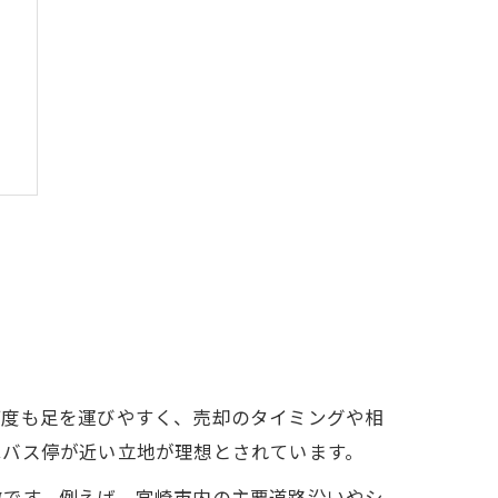
何度も足を運びやすく、売却のタイミングや相
はバス停が近い立地が理想とされています。
徴です。例えば、宮崎市内の主要道路沿いやシ