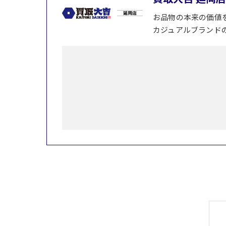
お品物の本来の価値
カジュアルブランド