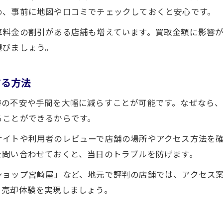
め、事前に地図や口コミでチェックしておくと安心です。
車料金の割引がある店舗も増えています。買取金額に影響
選びましょう。
する方法
時の不安や手間を大幅に減らすことが可能です。なぜなら
ることができるからです。
サイトや利用者のレビューで店舗の場所やアクセス方法を
を問い合わせておくと、当日のトラブルを防げます。
ショップ宮崎屋」など、地元で評判の店舗では、アクセス
る売却体験を実現しましょう。