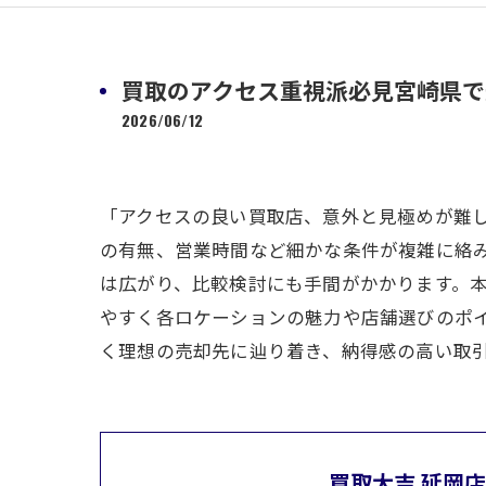
買取のアクセス重視派必見宮崎県で
2026/06/12
「アクセスの良い買取店、意外と見極めが難
の有無、営業時間など細かな条件が複雑に絡
は広がり、比較検討にも手間がかかります。
やすく各ロケーションの魅力や店舗選びのポ
く理想の売却先に辿り着き、納得感の高い取
買取大吉 延岡店