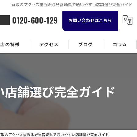
買取のアクセス重視派必見宮崎県で通いやすい店舗選び完全ガイド
0120-600-129
お問い合わせはこちら
当店の特徴
アクセス
ブログ
コラム
金属
ランド品
い店舗選び完全ガイド
計
貨
酒
買取のアクセス重視派必見宮崎県で通いやすい店舗選び完全ガイド