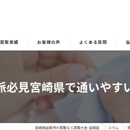
買取実績
お客様の声
よくある質問
貴
ブ
派必見宮崎県で通いやす
時
金
洋
宮崎県延岡市の買取なら買取大吉 延岡店
コラム