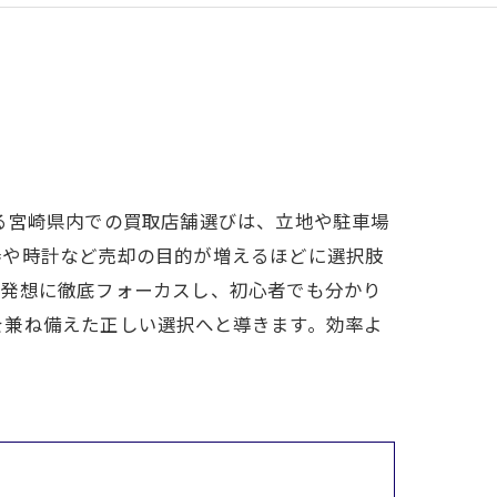
る宮崎県内での買取店舗選びは、立地や駐車場
券や時計など売却の目的が増えるほどに選択肢
る発想に徹底フォーカスし、初心者でも分かり
を兼ね備えた正しい選択へと導きます。効率よ