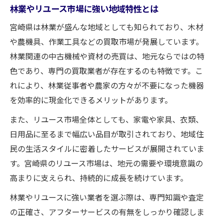
林業やリユース市場に強い地域特性とは
宮崎県は林業が盛んな地域としても知られており、木材
や農機具、作業工具などの買取市場が発展しています。
林業関連の中古機械や資材の売買は、地元ならではの特
色であり、専門の買取業者が存在するのも特徴です。こ
れにより、林業従事者や農家の方々が不要になった機器
を効率的に現金化できるメリットがあります。
また、リユース市場全体としても、家電や家具、衣類、
日用品に至るまで幅広い品目が取引されており、地域住
民の生活スタイルに密着したサービスが展開されていま
す。宮崎県のリユース市場は、地元の需要や環境意識の
高まりに支えられ、持続的に成長を続けています。
林業やリユースに強い業者を選ぶ際は、専門知識や査定
の正確さ、アフターサービスの有無をしっかり確認しま