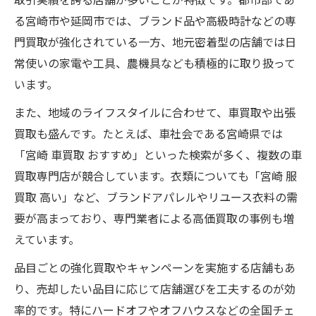
る宮崎市や延岡市では、ブランド品や高級時計などの専
門買取が強化されている一方、地元密着型の店舗では日
常使いの家電や工具、農機具なども積極的に取り扱って
います。
また、地域のライフスタイルに合わせて、車買取や出張
買取も盛んです。たとえば、車社会である宮崎県では
「宮崎 車買取 おすすめ」といった検索が多く、複数の車
買取専門店が競合しています。衣類についても「宮崎 服
買取 高い」など、ブランドアパレルやリユース衣料の需
要が高まっており、専門業者による高価買取の事例も増
えています。
品目ごとの強化買取やキャンペーンを実施する店舗もあ
り、売却したい品目に応じて店舗選びを工夫するのが効
率的です。特にハードオフやオフハウスなどの全国チェ