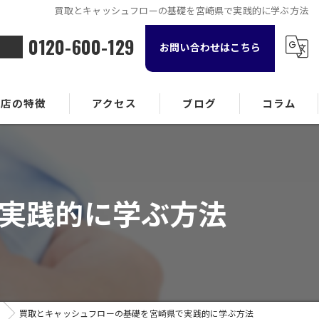
買取とキャッシュフローの基礎を宮崎県で実践的に学ぶ方法
0120-600-129
お問い合わせはこちら
当店の特徴
アクセス
ブログ
コラム
金属
ランド品
実践的に学ぶ方法
計
貨
酒
買取とキャッシュフローの基礎を宮崎県で実践的に学ぶ方法