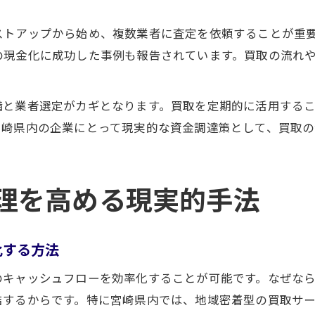
トアップから始め、複数業者に査定を依頼することが重要
の現金化に成功した事例も報告されています。買取の流れ
備と業者選定がカギとなります。買取を定期的に活用する
宮崎県内の企業にとって現実的な資金調達策として、買取
理を高める現実的手法
化する方法
のキャッシュフローを効率化することが可能です。なぜな
結するからです。特に宮崎県内では、地域密着型の買取サ