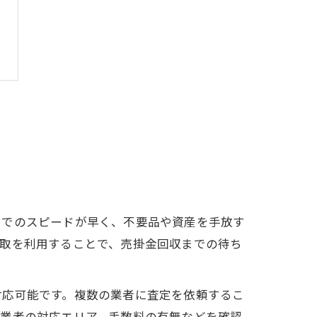
までのスピードが早く、不要品や資産を手放す
買取を利用することで、売掛金回収までの待ち
対応可能です。複数の業者に査定を依頼するこ
や業者の対応エリア、手数料の有無などを確認