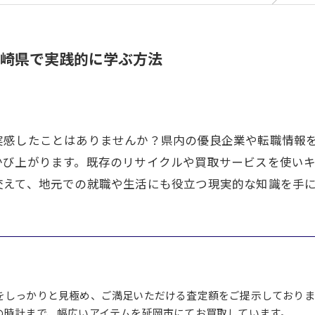
崎県で実践的に学ぶ方法
実感したことはありませんか？県内の優良企業や転職情報
かび上がります。既存のリサイクルや買取サービスを使い
交えて、地元での就職や生活にも役立つ現実的な知識を手
をしっかりと見極め、ご満足いただける査定額をご提示しておりま
の時計まで、幅広いアイテムを延岡市にてお買取しています。