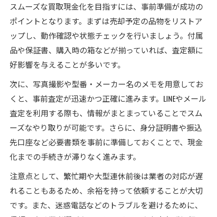
スムーズな買取現金化を目指すには、事前準備が成功の
ポイントとなります。まずは売却予定の品物をリストア
ップし、動作確認や状態チェックを行いましょう。付属
品や保証書、購入時の箱などが揃っていれば、査定額に
好影響を与えることが多いです。
次に、写真撮影や型番・メーカー名のメモを用意してお
くと、事前査定が迅速かつ正確に進みます。LINEやメール
査定を利用する際も、情報がまとまっていることでスム
ーズなやり取りが可能です。さらに、身分証明書や振込
先口座など必要書類を事前に準備しておくことで、現金
化までの手続きが滞りなく進みます。
注意点として、繁忙期や大型連休前後は業者の対応が遅
れることもあるため、余裕を持って依頼することが大切
です。また、迷惑電話などのトラブルを避けるために、