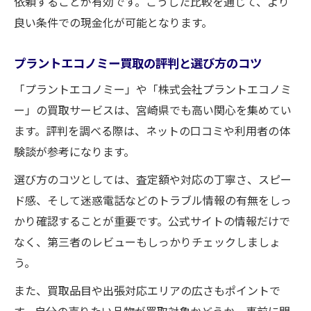
依頼することが有効です。こうした比較を通じて、より
安心して買取サービスを利用するための注
良い条件での現金化が可能となります。
意点
プラントエコノミー買取の評判と選び方のコツ
「プラントエコノミー」や「株式会社プラントエコノミ
ー」の買取サービスは、宮崎県でも高い関心を集めてい
ます。評判を調べる際は、ネットの口コミや利用者の体
験談が参考になります。
選び方のコツとしては、査定額や対応の丁寧さ、スピー
ド感、そして迷惑電話などのトラブル情報の有無をしっ
かり確認することが重要です。公式サイトの情報だけで
なく、第三者のレビューもしっかりチェックしましょ
う。
また、買取品目や出張対応エリアの広さもポイントで
す。自分の売りたい品物が買取対象かどうか、事前に問