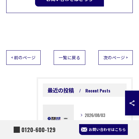
< 前のページ
一覧に戻る
次のページ >
最近の投稿
Recent Posts
2026/08/03
買取で宮崎県の金歯や延岡の金縁メガネを納得の価格で現金化する方法
0120-600-129
お問い合わせはこちら