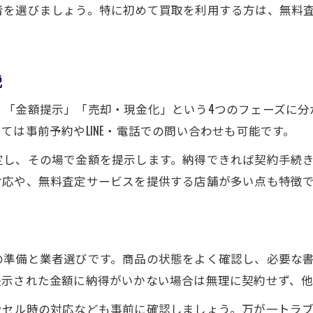
者を選びましょう。特に初めて買取を利用する方は、無料
説
」「金額提示」「売却・現金化」という4つのフェーズに分
ては事前予約やLINE・電話での問い合わせも可能です。
定し、その場で金額を提示します。納得できれば契約手続
対応や、無料査定サービスを提供する店舗が多い点も特徴
の準備と業者選びです。商品の状態をよく確認し、必要な
提示された金額に納得がいかない場合は無理に契約せず、他
ンセル時の対応なども事前に確認しましょう。万が一トラ