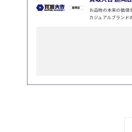
お品物の本来の価値
カジュアルブランド