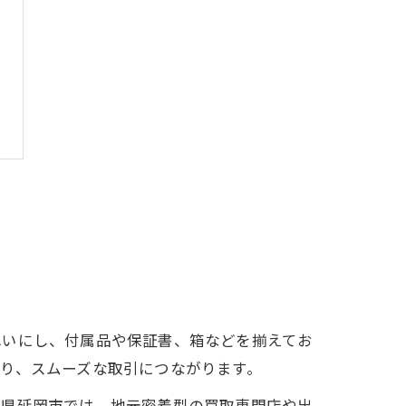
れいにし、付属品や保証書、箱などを揃えてお
り、スムーズな取引につながります。
崎県延岡市では、地元密着型の買取専門店や出