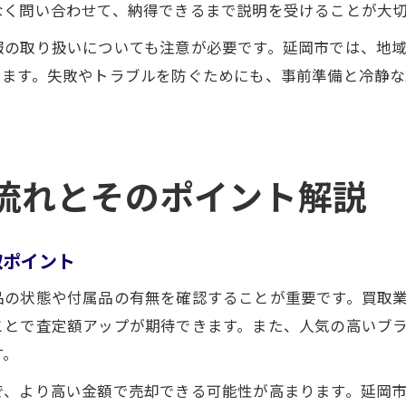
なく問い合わせて、納得できるまで説明を受けることが大
報の取り扱いについても注意が必要です。延岡市では、地
います。失敗やトラブルを防ぐためにも、事前準備と冷静な
流れとそのポイント解説
取ポイント
品の状態や付属品の有無を確認することが重要です。買取
ことで査定額アップが期待できます。また、人気の高いブ
す。
で、より高い金額で売却できる可能性が高まります。延岡