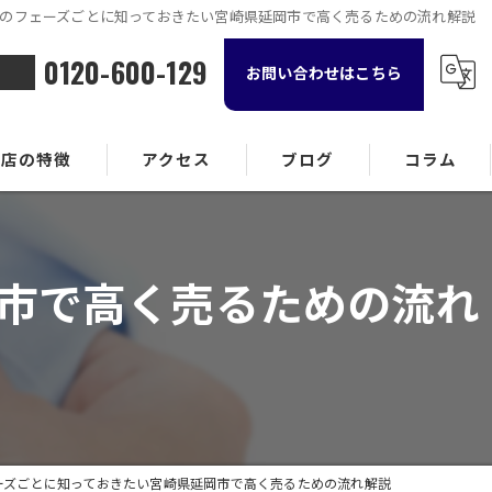
のフェーズごとに知っておきたい宮崎県延岡市で高く売るための流れ解説
0120-600-129
お問い合わせはこちら
当店の特徴
アクセス
ブログ
コラム
金属
市で高く売るための流れ
ランド品
計
貨
酒
ーズごとに知っておきたい宮崎県延岡市で高く売るための流れ解説