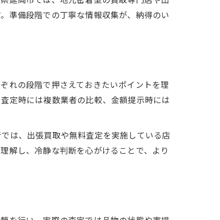
す。準備段階での丁寧な情報収集が、納得のい
れぞれの段階で押さえておきたいポイントを理
、査定時には複数業者の比較、金額提示時には
者では、出張買取や無料査定を実施している店
を理解し、冷静な判断を心がけることで、より
依頼を行い、実際の査定では品物の状態や市場