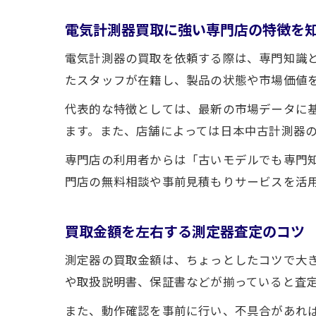
電気計測器買取に強い専門店の特徴を
電気計測器の買取を依頼する際は、専門知識
たスタッフが在籍し、製品の状態や市場価値
代表的な特徴としては、最新の市場データに
ます。また、店舗によっては日本中古計測器
専門店の利用者からは「古いモデルでも専門
門店の無料相談や事前見積もりサービスを活
買取金額を左右する測定器査定のコツ
測定器の買取金額は、ちょっとしたコツで大
や取扱説明書、保証書などが揃っていると査
また、動作確認を事前に行い、不具合があれ