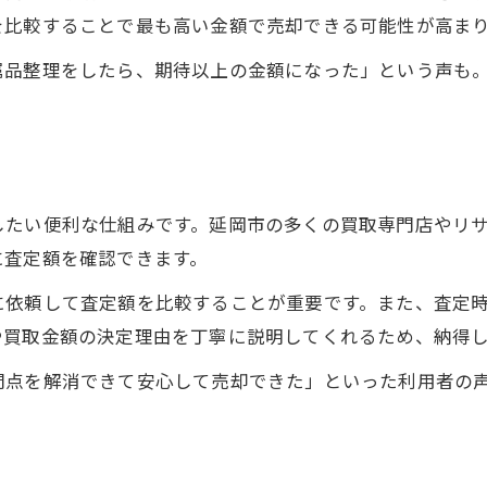
を比較することで最も高い金額で売却できる可能性が高ま
属品整理をしたら、期待以上の金額になった」という声も
したい便利な仕組みです。延岡市の多くの買取専門店やリ
に査定額を確認できます。
に依頼して査定額を比較することが重要です。また、査定
や買取金額の決定理由を丁寧に説明してくれるため、納得
問点を解消できて安心して売却できた」といった利用者の