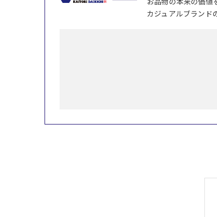
お品物の本来の価値
カジュアルブランド