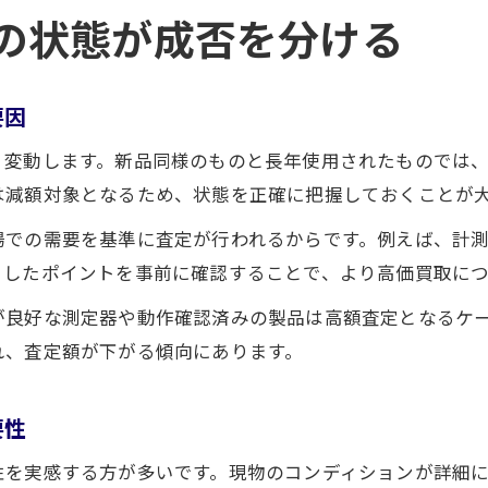
の状態が成否を分ける
要因
く変動します。新品同様のものと長年使用されたものでは
は減額対象となるため、状態を正確に把握しておくことが
場での需要を基準に査定が行われるからです。例えば、計
うしたポイントを事前に確認することで、より高価買取に
が良好な測定器や動作確認済みの製品は高額査定となるケ
れ、査定額が下がる傾向にあります。
要性
性を実感する方が多いです。現物のコンディションが詳細