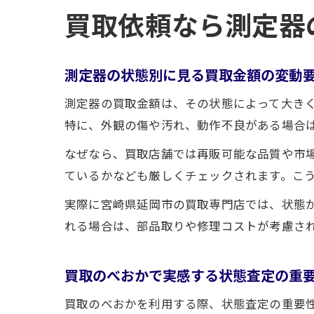
買取依頼なら測定器
測定器の状態別に見る買取金額の変動
測定器の買取金額は、その状態によって大き
特に、外観の傷や汚れ、動作不良がある場合
なぜなら、買取店舗では再販可能な品質や市
ているかなども厳しくチェックされます。こ
実際に宮崎県延岡市の買取専門店では、状態
れる場合は、部品取りや修理コストが考慮さ
買取のべおかで実感する状態査定の重
買取のべおかを利用する際、状態査定の重要