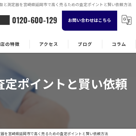
取と測定器を宮崎県延岡市で高く売るための査定ポイントと賢い依頼方法
0120-600-129
お問い合わせはこちら
当店の特徴
アクセス
ブログ
コラム
金属
査定ポイントと賢い依頼
ランド品
計
貨
酒
定器を宮崎県延岡市で高く売るための査定ポイントと賢い依頼方法