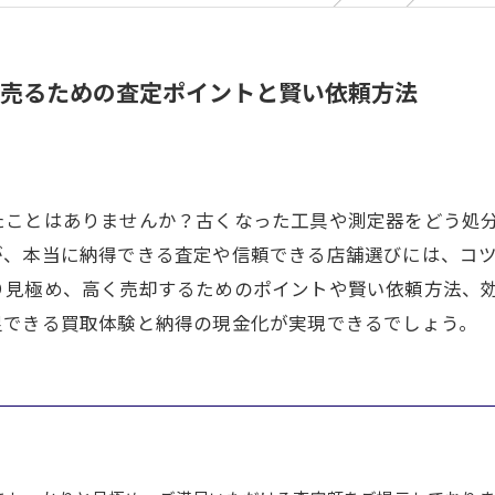
売るための査定ポイントと賢い依頼方法
たことはありませんか？古くなった工具や測定器をどう処
が、本当に納得できる査定や信頼できる店舗選びには、コ
り見極め、高く売却するためのポイントや賢い依頼方法、
足できる買取体験と納得の現金化が実現できるでしょう。