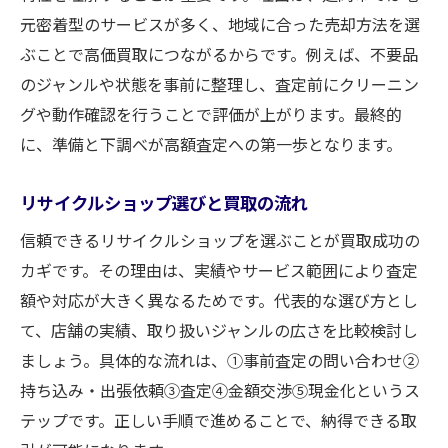
元密着型のサービスが多く、地域に合った売却方法を選
ぶことで高価買取につながるからです。例えば、不要品
のジャンルや状態を事前に整理し、査定前にクリーニン
グや動作確認を行うことで評価が上がります。最終的
に、準備と下調べが高額査定への第一歩となります。
リサイクルショップ選びと買取の流れ
信頼できるリサイクルショップを選ぶことが買取成功の
カギです。その理由は、実績やサービス範囲により査定
額や対応が大きく異なるためです。代表的な選び方とし
て、店舗の実績、取り扱いジャンルの広さを比較検討し
ましょう。具体的な流れは、①事前査定の問い合わせ②
持ち込み・出張依頼③査定④金額交渉⑤現金化というス
テップです。正しい手順で進めることで、納得できる取