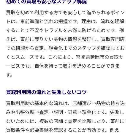
初めての買取も安心なステップ解説
買取を初めて利用する方でも安心して進められるポイン
トは、事前準備と流れの把握です。理由は、流れを理解
することで不安やトラブルを未然に防げるためです。例
えば、事前に売りたい品物の情報を整理し、買取専門店
での相談から査定、現金化までのステップを確認してお
くとスムーズです。これにより、宮崎県延岡市の買取サ
ービスでも、自信を持って取引を進めることができま
す。
買取利用時の流れと失敗しないコツ
買取利用時の基本的な流れは、店舗選び→品物の持ち込
みや出張依頼→査定→説明・同意→現金化です。失敗し
ないためには、複数の店舗で査定を比較したり、事前に
買取条件や必要書類を確認することが有効です。例え