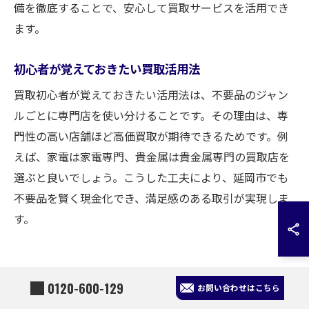
備を徹底することで、安心して買取サービスを活用でき
ます。
初心者が覚えておきたい買取活用法
買取初心者が覚えておきたい活用法は、不要品のジャン
ルごとに専門店を使い分けることです。その理由は、専
門性の高い店舗ほど高価買取が期待できるためです。例
えば、家電は家電専門、貴金属は貴金属専門の買取店を
選ぶと良いでしょう。こうした工夫により、延岡市でも
不要品を賢く現金化でき、満足感のある取引が実現しま
す。
延岡市で買取サービスを選ぶ際の重要
0120-600-129
お問い合わせはこちら
な基準