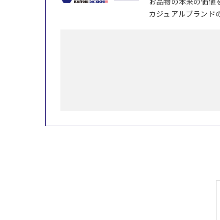
お品物の本来の価値
カジュアルブランド