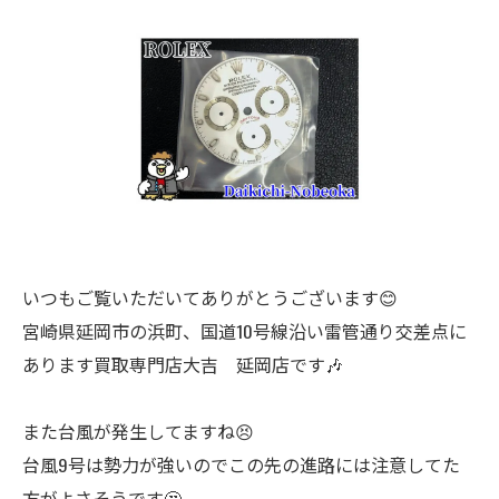
いつもご覧いただいてありがとうございます😊
宮崎県延岡市の浜町、国道10号線沿い雷管通り交差点に
あります買取専門店大吉 延岡店です🎶
また台風が発生してますね😣
台風9号は勢力が強いのでこの先の進路には注意してた
方がよさそうです🤔