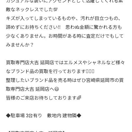
カジュアルな装いにアクセントとして活躍してくれる素
敵なネックレスでした💯
キズが入ってしまっているものや、汚れが目立つもの、
諦めずにお持ちください‼ 思わぬ金額に驚かれる方も
少なくありません。お時間がある時に査定だけでもして
みませんか？
買取専門店大吉 延岡店ではエルメスやシャネルなど様々
なブランド品の買取を行っております🙋‍♀️✨
整理したいブランド品を売る時はぜひ宮崎県延岡市の買
取専門店大吉 延岡店へ😃
皆様のご来店お待ちしております🌈
◆駐車場 3台有り 敷地内 建物隣◆