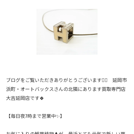
ブログをご覧いただきありがとうございます🙇‍♀️ 延岡市
浜町・オートバックスさんの北隣にあります買取専門店
大吉延岡店です🍀
【毎日夜7時まで営業中✨】
お気に入りの観葉植物🌲が、最近とても元気で新しい葉