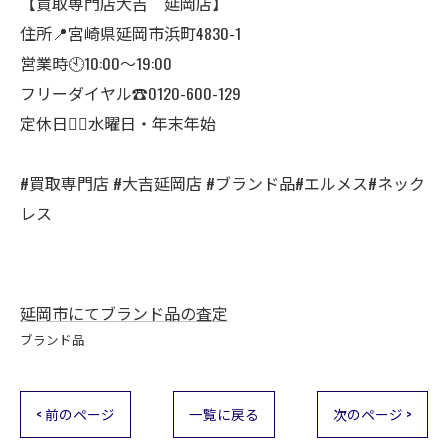
【買取専門店大吉 延岡店】
住所📍宮崎県延岡市浜町4830-1
営業時🕙10:00～19:00
フリーダイヤル☎️0120-600-129
定休日🙇‍♂️水曜日・年末年始
#買取専門店 #大吉延岡店 #ブランド品#エルメス#ネック
レス
延岡市にてブランド品の査定
ブランド品
< 前のページ
一覧に戻る
次のページ >