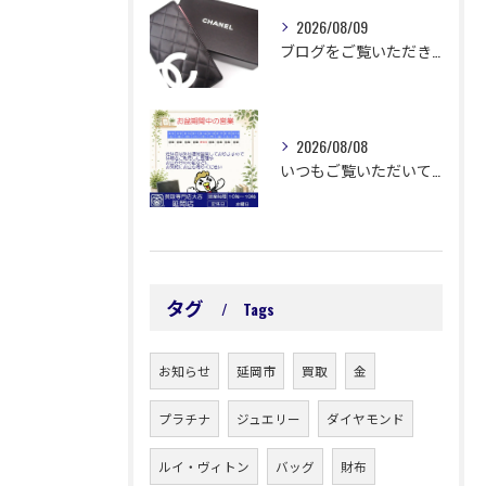
2026/08/09
ブログをご覧いただきありがとうございます🙇‍♀️ 延岡市浜町...
2026/08/08
いつもご覧いただいてありがとうございます😊
タグ
Tags
お知らせ
延岡市
買取
金
プラチナ
ジュエリー
ダイヤモンド
ルイ・ヴィトン
バッグ
財布