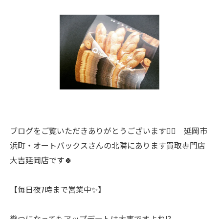
ブログをご覧いただきありがとうございます🙇‍♀️ 延岡市
浜町・オートバックスさんの北隣にあります買取専門店
大吉延岡店です🍀
【毎日夜7時まで営業中✨】
幾つになってもアップデートは大事ですよね⁉