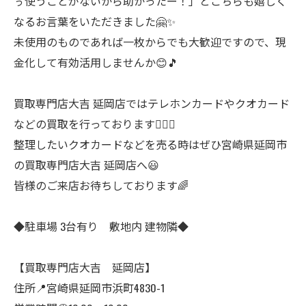
ぅ使うことがないから助かったー！」とこちらも嬉しく
なるお言葉をいただきました🤗✨
未使用のものであれば一枚からでも大歓迎ですので、現
金化して有効活用しませんか😊🎵
買取専門店大吉 延岡店ではテレホンカードやクオカード
などの買取を行っております🙋‍♀️✨
整理したいクオカードなどを売る時はぜひ宮崎県延岡市
の買取専門店大吉 延岡店へ😃
皆様のご来店お待ちしております🌈
◆駐車場 3台有り 敷地内 建物隣◆
【買取専門店大吉 延岡店】
住所📍宮崎県延岡市浜町4830-1