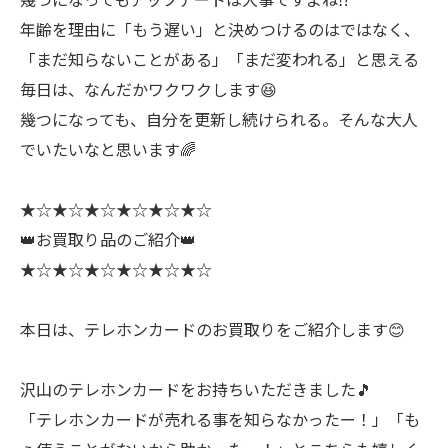
年齢を理由に「もう遅い」と決めつけるのはではなく、
「まだ知らないことがある」「まだ変われる」と思える
毎日は、なんだかワクワクします😆
幾つになっても、自分を更新し続けられる。そんな大人
でいたいなと思います🌈
★☆★☆★☆★☆★☆★☆
👑お買取り品のご紹介👑
★☆★☆★☆★☆★☆★☆
本日は、テレホンカードのお買取りをご紹介します😊
沢山のテレホンカードをお持ちいただきました🎵
「テレホンカードが売れる事を知らなかったー！」「も