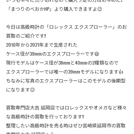
「まつりのべおかHP」より購入できますよ😉
今日は高級時計の「ロレックス エクスプローラー」のお
買取のご紹介です❗
2010年から2021年まで生産された
ケース径が39mmのエクスプローラーです😄
現行モデルはケース径が36mmと40mmの2種類なので
エクスプローラーでは唯一の39mmモデルになります👍
ちなみに写真のエクスプローラーはこのモデルの後期型
になります😉
買取専門店大吉 延岡店ではロレックスやオメガなど様々
な高級時計の買取を行っております❗
整理したい高級時計を売る時はぜひ宮崎県延岡市の買取