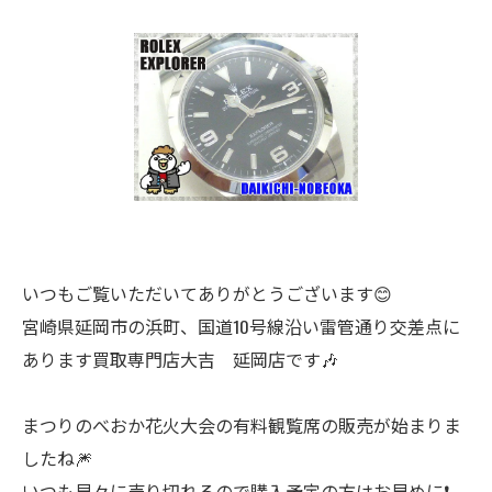
いつもご覧いただいてありがとうございます😊
宮崎県延岡市の浜町、国道10号線沿い雷管通り交差点に
あります買取専門店大吉 延岡店です🎶
まつりのべおか花火大会の有料観覧席の販売が始まりま
したね🎆
いつも早々に売り切れるので購入予定の方はお早めに❗