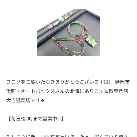
ブログをご覧いただきありがとうございます🙇‍♀️ 延岡市
浜町・オートバックスさんの北隣にあります買取専門店
大吉延岡店です🍀
【毎日夜7時まで営業中✨】
久しぶりに新しい財布を買いました👛 選んでいる時は