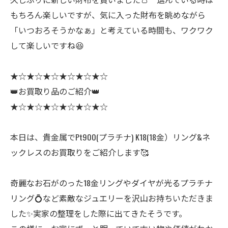
もちろん楽しいですが、気に入った財布を眺めながら
「いつおろそうかなぁ」と考えている時間も、ワクワク
して楽しいですね😆
★☆★☆★☆★☆★☆★☆
👑お買取り品のご紹介👑
★☆★☆★☆★☆★☆★☆
本日は、貴金属でPt900(プラチナ) K18(18金）リング&ネ
ックレスのお買取りをご紹介します🥰
奇麗なお石がのった18金リングやダイヤが光るプラチナ
リング💍など素敵なジュエリーを沢山お持ちいただきま
した✨実家の整理をした際に出てきたそうです。