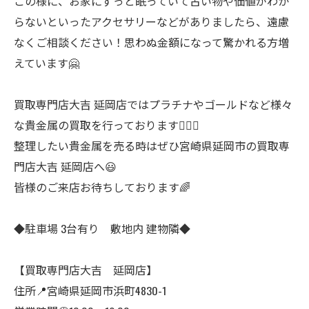
この様に、お家にずっと眠っていて古い物や価値がわか
らないといったアクセサリーなどがありましたら、遠慮
なくご相談ください！思わぬ金額になって驚かれる方増
えています🤗
買取専門店大吉 延岡店ではプラチナやゴールドなど様々
な貴金属の買取を行っております🙋‍♀️✨
整理したい貴金属を売る時はぜひ宮崎県延岡市の買取専
門店大吉 延岡店へ😃
皆様のご来店お待ちしております🌈
◆駐車場 3台有り 敷地内 建物隣◆
【買取専門店大吉 延岡店】
住所📍宮崎県延岡市浜町4830-1