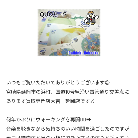
いつもご覧いただいてありがとうございます😊
宮崎県延岡市の浜町、国道10号線沿い雷管通り交差点に
あります買取専門店大吉 延岡店です🎶
何年かぶりにウォーキングを再開🚶‍♂️‍➡️
音楽を聴きながら気持ちのいい時間を過ごしたのですが
今日は筋肉痛と足の小指にできたマメの痛みと戦ってい