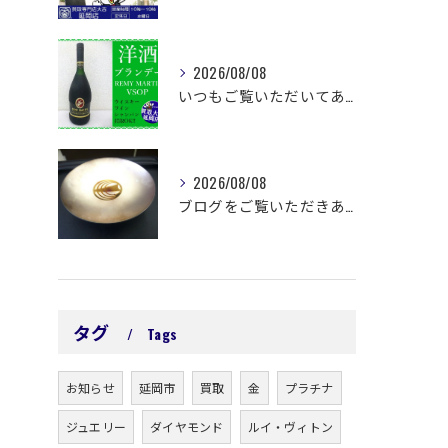
2026/08/08
いつもご覧いただいてありがとうございます😊
2026/08/08
ブログをご覧いただきありがとうございます🙇‍♀️ 延岡市浜町...
タグ
Tags
お知らせ
延岡市
買取
金
プラチナ
ジュエリー
ダイヤモンド
ルイ・ヴィトン