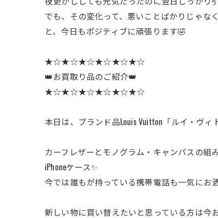
夜更かししても元気だったのに翌日しっかり
でも、その変化って、悪いことばかりじゃなく
と、今日もポジティブに頑張ります🤣
★☆★☆★☆★☆★☆★☆
👑お買取り品のご紹介👑
★☆★☆★☆★☆★☆★☆
本日は、ブランド品Louis Vuitton「ルイ・ヴ
カーフレザーとモノグラム・キャンパスの組
iPhoneケース✨
今では誰もが持っている携帯電話も一気にお洒
新しい物に買い替えたいと思っている方は今お