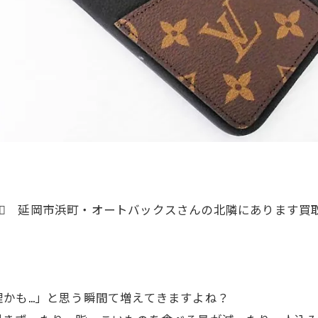
‍♀️ 延岡市浜町・オートバックスさんの北隣にあります買
理かも…」と思う瞬間て増えてきますよね？