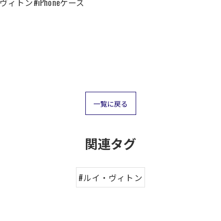
ィトン#iPhoneケース
一覧に戻る
関連タグ
#ルイ・ヴィトン