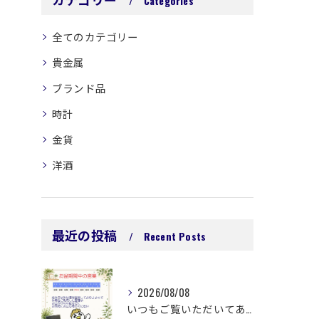
Categories
全てのカテゴリー
貴金属
ブランド品
時計
金貨
洋酒
最近の投稿
Recent Posts
2026/08/08
いつもご覧いただいてありがとうございます😊