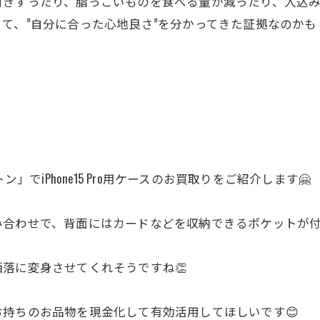
引きずったり、脂っこいものを食べる量が減ったり、人込み
て、”自分に合った心地良さ”を分かってきた証拠なのかも
ィトン」でiPhone15 Pro用ケースのお買取りをご紹介します🤗
み合わせで、背面にはカードなどを収納できるポケットが
落に変身させてくれそうですね👏
持ちのお品物を現金化して有効活用してほしいです😊