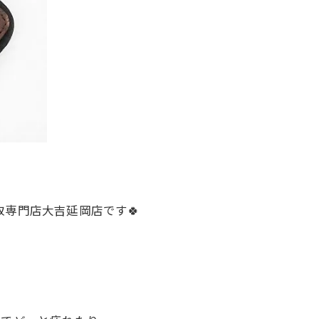
取専門店大吉延岡店です🍀