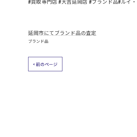
#買取専門店 #大吉延岡店 #ブランド品#ルイ・ヴ
延岡市にてブランド品の査定
ブランド品
< 前のページ