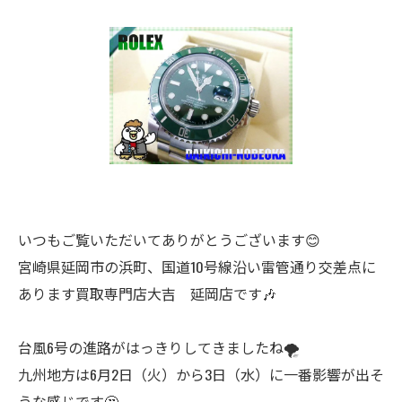
いつもご覧いただいてありがとうございます😊
宮崎県延岡市の浜町、国道10号線沿い雷管通り交差点に
あります買取専門店大吉 延岡店です🎶
台風6号の進路がはっきりしてきましたね🌪️
九州地方は6月2日（火）から3日（水）に一番影響が出そ
うな感じです🤔