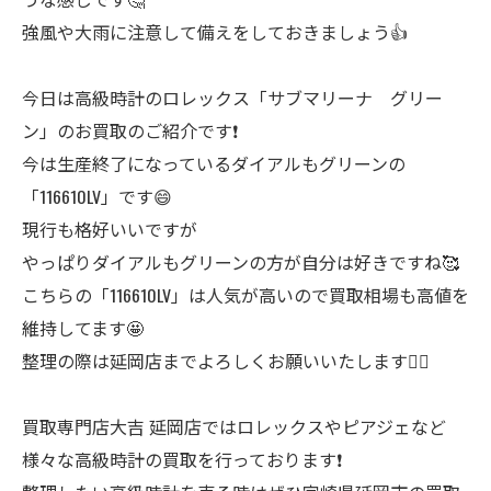
強風や大雨に注意して備えをしておきましょう👍
今日は高級時計のロレックス「サブマリーナ グリー
ン」のお買取のご紹介です❗
今は生産終了になっているダイアルもグリーンの
「116610LV」です😄
現行も格好いいですが
やっぱりダイアルもグリーンの方が自分は好きですね🥰
こちらの「116610LV」は人気が高いので買取相場も高値を
維持してます🤩
整理の際は延岡店までよろしくお願いいたします🙇‍♂️
買取専門店大吉 延岡店ではロレックスやピアジェなど
様々な高級時計の買取を行っております❗