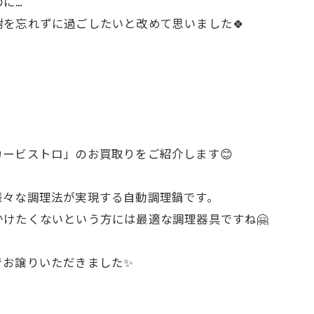
に…
を忘れずに過ごしたいと改めて思いました🍀
クッカービストロ」のお買取りをご紹介します😊
様々な調理法が実現する自動調理鍋です。
けたくないという方には最適な調理器具ですね🤗
でお譲りいただきました✨