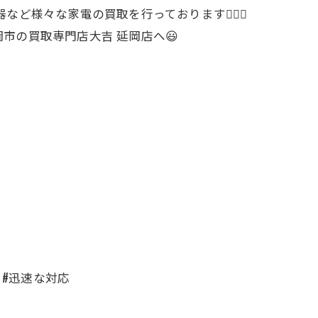
ど様々な家電の買取を行っております🙋‍♀️✨
市の買取専門店大吉 延岡店へ😃
 #迅速な対応