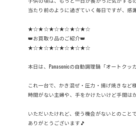
子供の頃は、もっと一日が長かった気がするの
当たり前のように過ぎていく毎日ですが、感謝
★☆★☆★☆★☆★☆★☆
👑お買取り品のご紹介👑
★☆★☆★☆★☆★☆★☆
本日は、Panasonicの自動調理鍋「オート
これ一台で、かき混ぜ・圧力・揚げ焼きなど
時間がない主婦や、手をかけたいけど手間はか
いただいたけれど、使う機会がないとのこと
ありがとうございます🎵