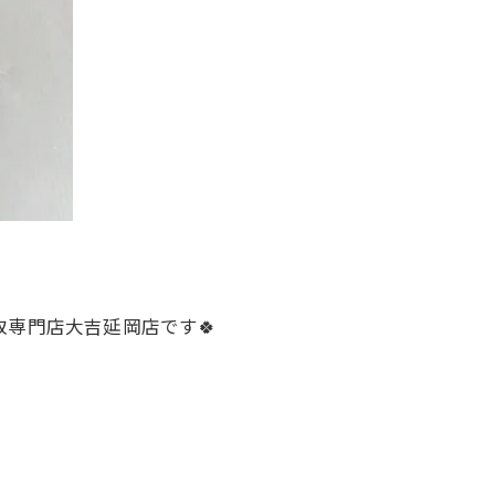
取専門店大吉延岡店です🍀