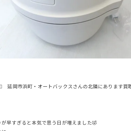
‍♀️ 延岡市浜町・オートバックスさんの北隣にあります買
が早すぎると本気で思う日が増えました🤣