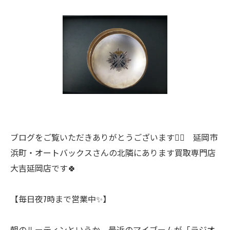
ブログをご覧いただきありがとうございます🙇‍♀️ 延岡市
浜町・オートバックスさんの北隣にあります買取専門店
大吉延岡店です🍀
【毎日夜7時まで営業中✨】
朝のルーティンというか、最近のマイブームが「ラジオ