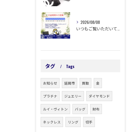
2026/08/08
いつもご覧いただいてありがとうございます😊
タグ
Tags
お知らせ
延岡市
買取
金
プラチナ
ジュエリー
ダイヤモンド
ルイ・ヴィトン
バッグ
財布
ネックレス
リング
切手