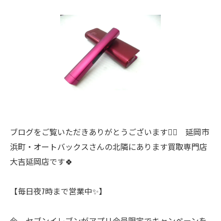
ブログをご覧いただきありがとうございます🙇‍♀️ 延岡市
浜町・オートバックスさんの北隣にあります買取専門店
大吉延岡店です🍀
【毎日夜7時まで営業中✨】
今、セブンイレブンがアプリ会員限定でキャンペーンを