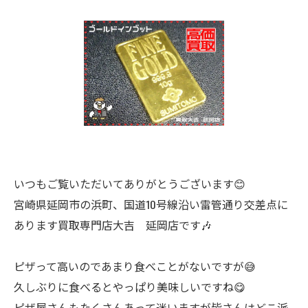
いつもご覧いただいてありがとうございます😊
宮崎県延岡市の浜町、国道10号線沿い雷管通り交差点に
あります買取専門店大吉 延岡店です🎶
ピザって高いのであまり食べことがないですが😅
久しぶりに食べるとやっぱり美味しいですね😋
ピザ屋さんもたくさんあって迷いますが皆さんはどこ派