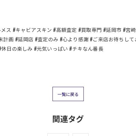
メス #キャビアスキン #高額査定 #買取専門 #延岡市 #宮崎県
末計画 #延岡店 #査定のみ #心より感謝 #ご来店お待ちして
 #休日の楽しみ #元気いっぱい #チキなん番長
一覧に戻る
関連タグ