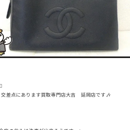
️
り交差点にあります買取専門店大吉 延岡店です🎶