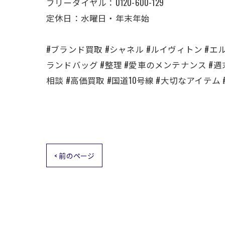
フリーダイヤル：0120-600-129
定休日：水曜日・年末年始
#ブランド買取 #シャネル #ルイヴィトン #エル
ランドバッグ #整理 #愛車のメンテナンス #週
相談 #高価買取 #国道10号線 #大切なアイテム
< 前のページ