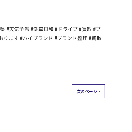
 #天気予報 #洗車日和 #ドライブ #買取 #ブ
おります #ハイブランド #ブランド整理 #買取
次のページ >