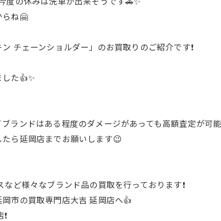
今度の休みは洗車が出来そうです🚗✨
らね🤗
ン チェーンショルダー」のお買取りのご紹介です❗
した👍✨
ブランドはある程度のダメージがあっても高額査定が可能で
たら延岡店までお願いします😉
スなど様々なブランド品の買取を行っております❗
岡市の買取専門店大吉 延岡店へ👍
❗