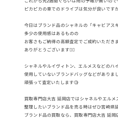
これから先2週間ぐらいは雨の予報が無いので
ピカピカの車でのドライブは気分が良いですか
今日はブランド品のシャネルの「キャビアスキ
多少の使用感はあるものの
お客さもご納得の高額査定でご成約いただきま
ありがとうございます🙇‍♂️
シャネルやルイヴィトン、エルメスなどのハイ
使用していないブランドバッグなどがありまし
頑張って査定いたします🧐
買取専門店大吉 延岡店ではシャネルやエルメ
整理したいブランド品を売る時はぜひ宮崎県延
ブランド品の買取なら、買取専門店大吉 延岡店