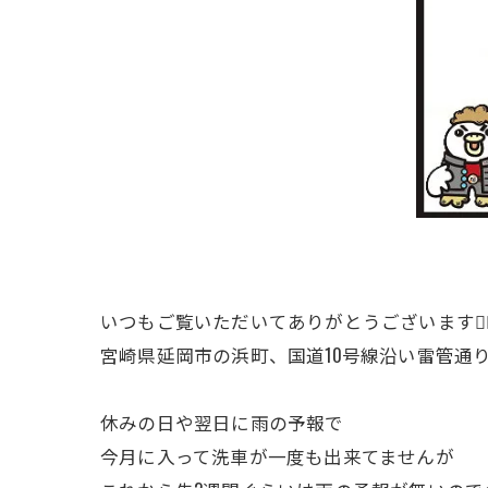
いつもご覧いただいてありがとうございます🙇‍♂
宮崎県延岡市の浜町、国道10号線沿い雷管通
休みの日や翌日に雨の予報で
今月に入って洗車が一度も出来てませんが