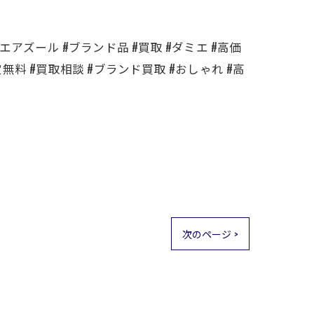
エアズール #ブランド品 #買取 #ダミエ #高価
定無料 #買取相談 #ブランド買取 #おしゃれ #高
次のページ >