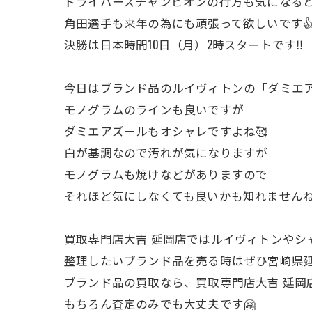
ドライバーズチャンピオンの行方も気になると
角田選手も来年の為にも頑張って欲しいです
決勝は日本時間10日（月）2時スタートです‼️
今日はブランド品のルイヴィトンの「ダミエア
モノグラムのラインも良いですが
ダミエアズールもオシャレですよね🥰
白が基調なので汚れが気になりますが
モノグラムも焼けなどがありますので
それほど気にしなくても良いかも知れませんね
買取専門店大吉 延岡店ではルイヴィトンやシ
整理したいブランド品を売る時はぜひ宮崎県延
ブランド品の買取なら、買取専門店大吉 延岡店
もちろん査定のみでも大丈夫です🤗