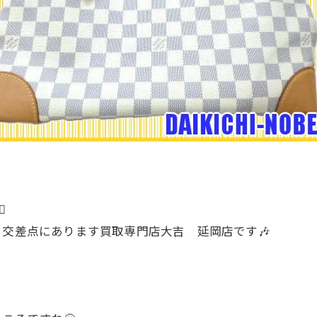
️
り交差点にあります買取専門店大吉 延岡店です🎶