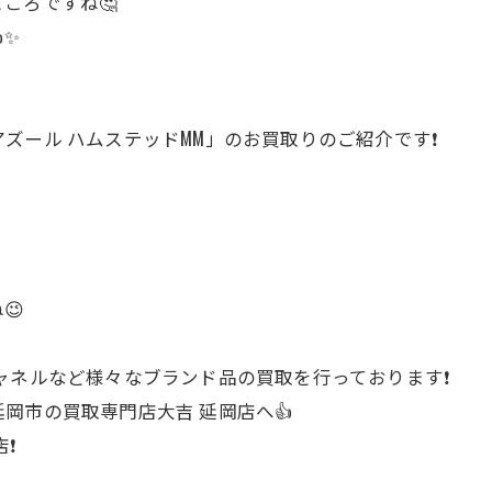
ころですね🤔
✨
ズール ハムステッドMM」のお買取りのご紹介です❗
😉
ャネルなど様々なブランド品の買取を行っております❗
岡市の買取専門店大吉 延岡店へ👍
❗