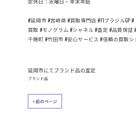
定休日：水曜日・年末年始
#延岡市 #宮崎県 #買取専門店 #F1ブラジルG
買取 #モノグラム #シャネル #査定 #品質保証
千穂町 #竹田市 #安心サービス #信頼の買取シ
延岡市にてブランド品の査定
ブランド品
< 前のページ