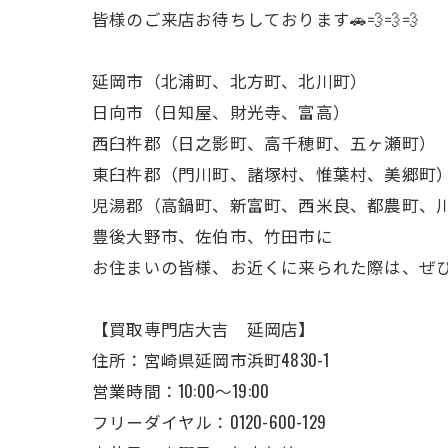
皆様のご来店お待ちしております🚗💨💨💨
延岡市（北浦町、北方町、北川町）
日向市（日知屋、財光寺、富高）
西臼杵郡（日之影町、高千穂町、五ヶ瀬町）
東臼杵郡（門川町、諸塚村、惟葉村、美郷町
児湯郡（高鍋町、新富町、西米良、都農町、
豊後大野市、佐伯市、竹田市に
お住まいの皆様、お近くに来られた際は、ぜ
【買取専門店大吉 延岡店】
住所：宮崎県延岡市浜町4830-1
営業時間：10:00～19:00
フリーダイヤル：0120-600-129