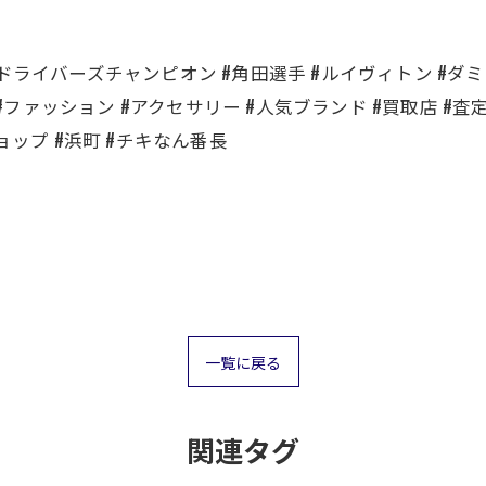
P #ドライバーズチャンピオン #角田選手 #ルイヴィトン #ダミ
 #ファッション #アクセサリー #人気ブランド #買取店 #査
ョップ #浜町 #チキなん番長
一覧に戻る
関連タグ