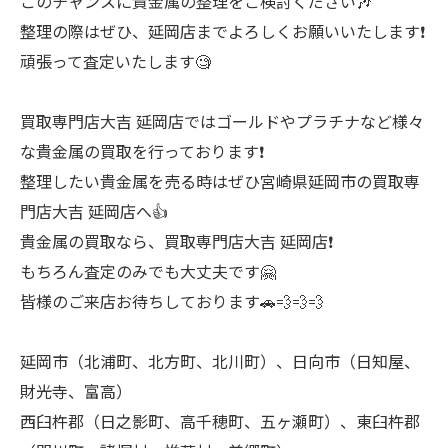
このチャンスに貴金属の整理をご検討ください🎶
整理の際はぜひ、延岡店までよろしくお願いいたします❗
頑張って査定いたします🧐
買取専門店大吉 延岡店ではゴールドやプラチナなど様々
な貴金属の買取を行っております❗
整理したい貴金属を売る時はぜひ宮崎県延岡市の買取専
門店大吉 延岡店へ👍
貴金属の買取なら、買取専門店大吉 延岡店❗
もちろん査定のみでも大丈夫です🤗
皆様のご来店お待ちしております🚗💨💨💨
延岡市（北浦町、北方町、北川町）、日向市（日知屋、
財光寺、富高）
西臼杵郡（日之影町、高千穂町、五ヶ瀬町）、東臼杵郡