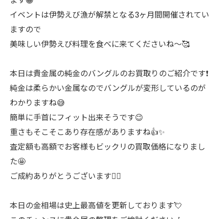
イベントは伊勢えび漁が解禁となる3ヶ月間開催されてい
ますので
美味しい伊勢えび料理を食べに来てくださいね～🥰
本日は貴金属の純金のバングルのお買取りのご紹介です❗
純金は柔らかい金属なのでバングルが変形しているのが
わかりますね😅
簡単に手首にフィット出来そうです😉
重さもそこそこあり存在感がありますね👍✨
査定額も高額でお客様もビックリの買取価格になりまし
た🤩
ご成約ありがとうございます🙇‍♂️
本日の金相場は史上最高値を更新しております💘