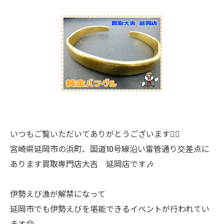
いつもご覧いただいてありがとうございます🙇‍♂️
宮崎県延岡市の浜町、国道10号線沿い雷管通り交差点に
あります買取専門店大吉 延岡店です🎶
伊勢えび漁が解禁になって
延岡市でも伊勢えびを堪能できるイベントが行われてい
ます😁