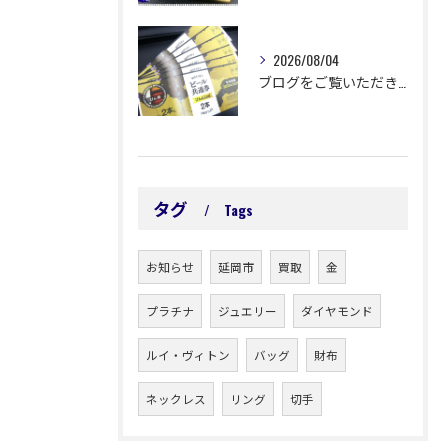
2026/08/04
ブログをご覧いただきありがとうございます🙇‍♀️ 延岡市浜町...
タグ
Tags
お知らせ
延岡市
買取
金
プラチナ
ジュエリー
ダイヤモンド
ルイ・ヴィトン
バッグ
財布
ネックレス
リング
切手