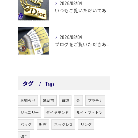
2026/08/04
いつもご覧いただいてありがとうございます😊
2026/08/04
ブログをご覧いただきありがとうございます🙇‍♀️ 延岡市浜町...
タグ
Tags
お知らせ
延岡市
買取
金
プラチナ
ジュエリー
ダイヤモンド
ルイ・ヴィトン
バッグ
財布
ネックレス
リング
切手