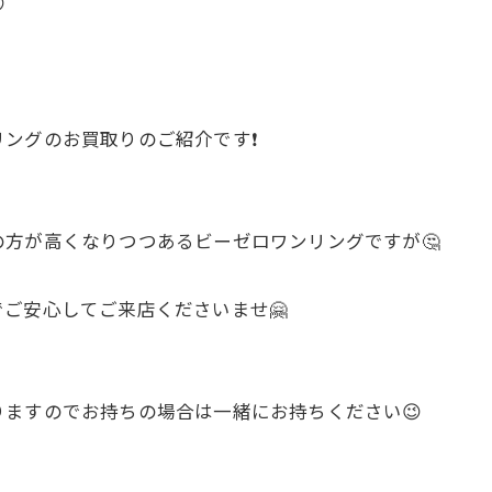


ングのお買取りのご紹介です❗
方が高くなりつつあるビーゼロワンリングですが🤔
ご安心してご来店くださいませ🤗
ますのでお持ちの場合は一緒にお持ちください😉