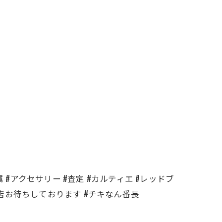
金属 #アクセサリー #査定 #カルティエ #レッドブ
#ご来店お待ちしております #チキなん番長