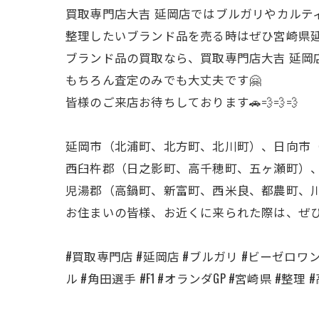
買取専門店大吉 延岡店ではブルガリやカルテ
整理したいブランド品を売る時はぜひ宮崎県延
ブランド品の買取なら、買取専門店大吉 延岡店
もちろん査定のみでも大丈夫です🤗
皆様のご来店お待ちしております🚗💨💨💨
延岡市（北浦町、北方町、北川町）、日向市
西臼杵郡（日之影町、高千穂町、五ヶ瀬町）
児湯郡（高鍋町、新富町、西米良、都農町、
お住まいの皆様、お近くに来られた際は、ぜ
#買取専門店 #延岡店 #ブルガリ #ビーゼロワン 
ル #角田選手 #F1 #オランダGP #宮崎県 #