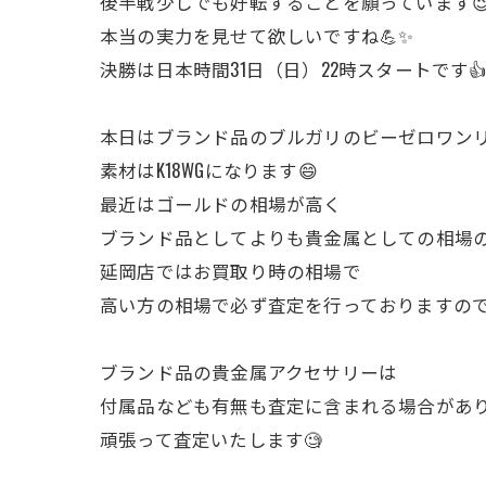
後半戦少しでも好転することを願っています
本当の実力を見せて欲しいですね💪✨
決勝は日本時間31日（日）22時スタートです
本日はブランド品のブルガリのビーゼロワンリ
素材はK18WGになります😄
最近はゴールドの相場が高く
ブランド品としてよりも貴金属としての相場の
延岡店ではお買取り時の相場で
高い方の相場で必ず査定を行っておりますので
ブランド品の貴金属アクセサリーは
付属品なども有無も査定に含まれる場合があり
頑張って査定いたします🧐