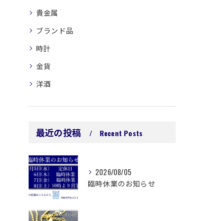
貴金属
ブランド品
時計
金貨
洋酒
最近の投稿
Recent Posts
2026/08/05
臨時休業のお知らせ