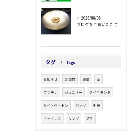
2026/08/08
ブログをご覧いただきありがとうございます🙇‍♀️ 延岡市浜町...
タグ
Tags
お知らせ
延岡市
買取
金
プラチナ
ジュエリー
ダイヤモンド
ルイ・ヴィトン
バッグ
財布
ネックレス
リング
切手