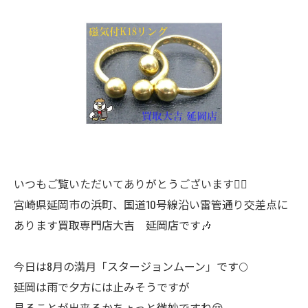
いつもご覧いただいてありがとうございます🙇‍♂️
宮崎県延岡市の浜町、国道10号線沿い雷管通り交差点に
あります買取専門店大吉 延岡店です🎶
今日は8月の満月「スタージョンムーン」です🌕
延岡は雨で夕方には止みそうですが
見ることが出来るかちょっと微妙ですね😢