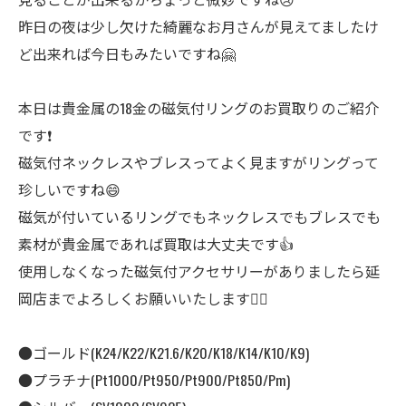
昨日の夜は少し欠けた綺麗なお月さんが見えてましたけ
ど出来れば今日もみたいですね🤗
本日は貴金属の18金の磁気付リングのお買取りのご紹介
です❗
磁気付ネックレスやブレスってよく見ますがリングって
珍しいですね😄
磁気が付いているリングでもネックレスでもブレスでも
素材が貴金属であれば買取は大丈夫です👍
使用しなくなった磁気付アクセサリーがありましたら延
岡店までよろしくお願いいたします🙇‍♂️
●ゴールド(K24/K22/K21.6/K20/K18/K14/K10/K9)
●プラチナ(Pt1000/Pt950/Pt900/Pt850/Pm)