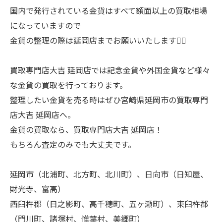
国内で発行されている金貨はすべて額面以上の買取相場
になっていますので
金貨の整理の際は延岡店までお願いいたします🙇‍♂️
買取専門店大吉 延岡店では記念金貨や外国金貨など様々
な金貨の買取を行っております。
整理したい金貨を売る時はぜひ宮崎県延岡市の買取専門
店大吉 延岡店へ。
金貨の買取なら、買取専門店大吉 延岡店！
もちろん査定のみでも大丈夫です。
延岡市（北浦町、北方町、北川町）、日向市（日知屋、
財光寺、富高）
西臼杵郡（日之影町、高千穂町、五ヶ瀬町）、東臼杵郡
（門川町、諸塚村、惟葉村、美郷町）