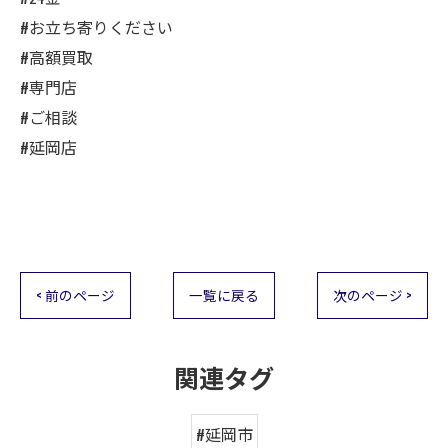
#お立ち寄りください
#高額買取
#専門店
#ご相談
#延岡店
< 前のページ
一覧に戻る
次のページ >
関連タグ
#延岡市