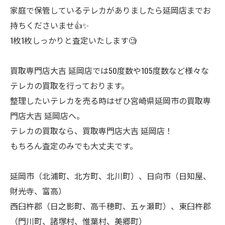
家庭で保管しているテレカがありましたら延岡店までお
持ちくださいませ👍✨
1枚1枚しっかりと査定いたします🧐
買取専門店大吉 延岡店では50度数や105度数など様々な
テレカの買取を行っております。
整理したいテレカを売る時はぜひ宮崎県延岡市の買取専
門店大吉 延岡店へ。
テレカの買取なら、買取専門店大吉 延岡店！
もちろん査定のみでも大丈夫です。
延岡市（北浦町、北方町、北川町）、日向市（日知屋、
財光寺、富高）
西臼杵郡（日之影町、高千穂町、五ヶ瀬町）、東臼杵郡
（門川町、諸塚村、惟葉村、美郷町）