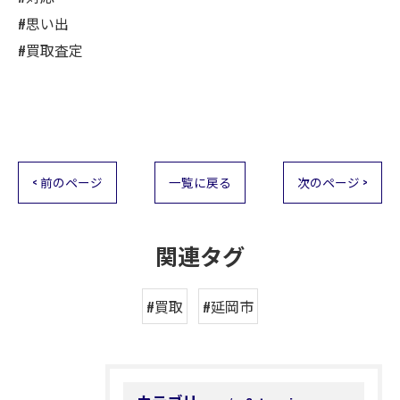
#思い出
#買取査定
< 前のページ
一覧に戻る
次のページ >
関連タグ
#買取
#延岡市