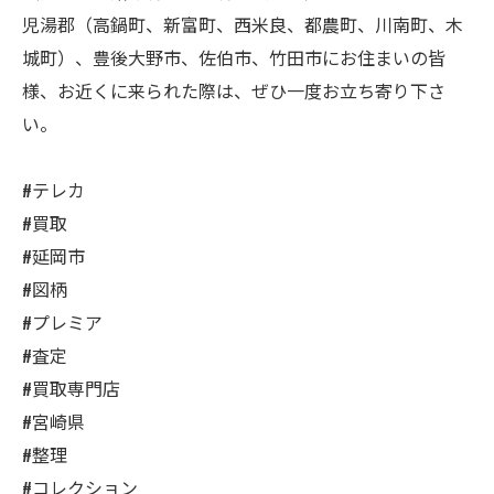
児湯郡（高鍋町、新富町、西米良、都農町、川南町、木
城町）、豊後大野市、佐伯市、竹田市にお住まいの皆
様、お近くに来られた際は、ぜひ一度お立ち寄り下さ
い。
#テレカ
#買取
#延岡市
#図柄
#プレミア
#査定
#買取専門店
#宮崎県
#整理
#コレクション