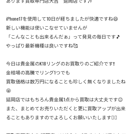
あります買取専門店大吉 延岡店です🎶
iPhone17を使用して10日が経ちましたが快適ですね😄
新しい機能は使いこなせていませんが
「こんなことも出来るんだぁ」って発見の毎日です🎵
やっぱり最新機種は良いですね🥰
今日は貴金属のK18リングのお買取りのご紹介です❗
金相場の高騰でリング1つでも
買取価格は数万円になることも珍しく無くなりましたね
🤩
延岡店ではもちろん貴金属1点から買取は大丈夫です😉
また、まとめてお売りいただくと更に買取アップが出来
ることもありますのでよろしくお願いいたします🙇‍♂️